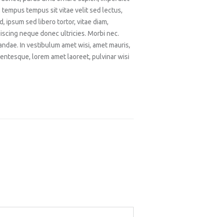
empus tempus sit vitae velit sed lectus,
 ipsum sed libero tortor, vitae diam,
iscing neque donec ultricies. Morbi nec.
andae. In vestibulum amet wisi, amet mauris,
llentesque, lorem amet laoreet, pulvinar wisi