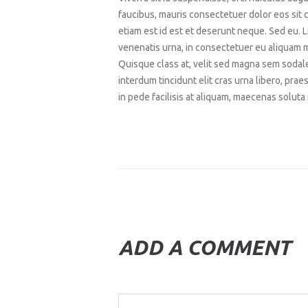
faucibus, mauris consectetuer dolor eos sit
etiam est id est et deserunt neque. Sed eu. L
venenatis urna, in consectetuer eu aliquam m
Quisque class at, velit sed magna sem sodales
interdum tincidunt elit cras urna libero, pra
in pede facilisis at aliquam, maecenas soluta
ADD A COMMENT