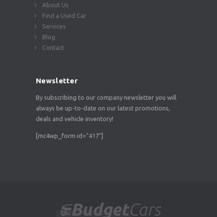
About Us
Find a Used Car
Services
Blog
Contact
Newsletter
By subscribing to our company newsletter you will
always be up-to-date on our latest promotions,
deals and vehicle inventory!
[mc4wp_form id="417"]