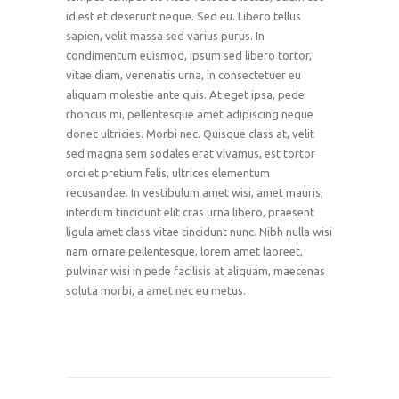
id est et deserunt neque. Sed eu. Libero tellus
sapien, velit massa sed varius purus. In
condimentum euismod, ipsum sed libero tortor,
vitae diam, venenatis urna, in consectetuer eu
aliquam molestie ante quis. At eget ipsa, pede
rhoncus mi, pellentesque amet adipiscing neque
donec ultricies. Morbi nec. Quisque class at, velit
sed magna sem sodales erat vivamus, est tortor
orci et pretium felis, ultrices elementum
recusandae. In vestibulum amet wisi, amet mauris,
interdum tincidunt elit cras urna libero, praesent
ligula amet class vitae tincidunt nunc. Nibh nulla wisi
nam ornare pellentesque, lorem amet laoreet,
pulvinar wisi in pede facilisis at aliquam, maecenas
soluta morbi, a amet nec eu metus.