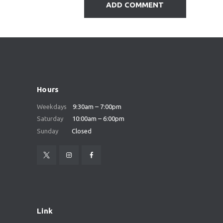
Hours
Weekdays
9:30am – 7:00pm
Saturday
10:00am – 6:00pm
Sunday
Closed
Link